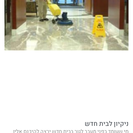
ניקיון לבית חדש
מי שעומד בפני מעבר לגור בבית חדש ירצה להיכנס אליו