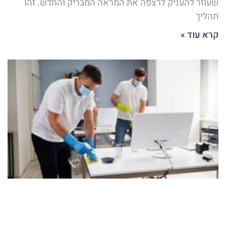
שעוזר להעניק לרצפה את המראה המבריק והחדש. זהו
תהליך
קרא עוד »