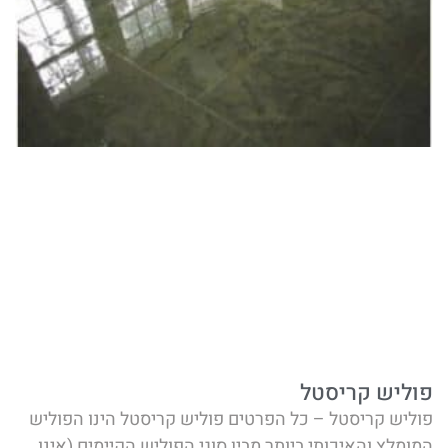
פוליש קריסטל
פוליש קריסטל – כל הפרטים פוליש קריסטל הינו הפוליש
המומלץ והאיכותי ביותר מבין סוגי הפוליש הקיימים (אינו