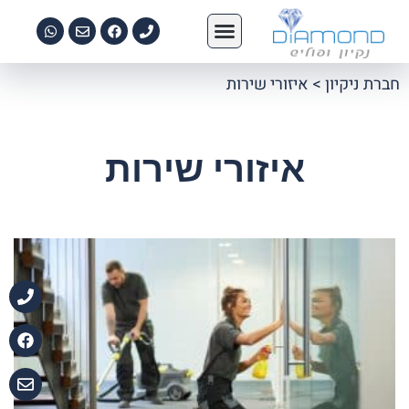
צור קשר
ניקיון וצביעת בתים
הדברה ירוקה
שירותי פוליש
אחזקת בניינים
ניקיון משרדים
חברת ניקיון
>
איזורי שירות
איזורי שירות