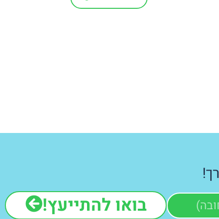
ך!
בואו להתייעץ!