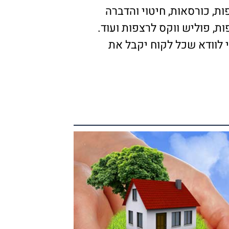
ת, כורסאות, חיטוי והדברה
בהצפות, פוליש ווקס לרצפות ועוד.
 לוודא שכל לקוח יקבל את