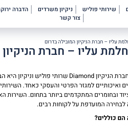
שירותי פוליש
ניקיון משרדים
הדברה ירוקה
צור קשר
למת עליו – חברת הניקיון המובילה בדרום
חלמת עליו – חברת הניקיון 
כשמדובר בניקיון יסודי ומקצועי, חברת הניקיון iamond
ים ואיכותיים למגזר הפרטי והעסקי כאחד. השירותים 
יוד ובחומרים המתקדמים ביותר בתחום. השירות ה
לבחירה המועדפת על לקוחות רבים.
 הם כוללים?