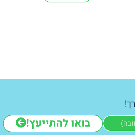
ך!
בואו להתייעץ!