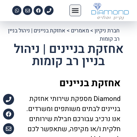
צור קשר
ניקיון וצביעת בתים
הדברה ירוקה
שירותי פוליש
אחזקת בניינים
ניקיון משרדים
חברת ניקיון
>
מאמרים
>
אחזקת בניינים | ניהול בניין
רב קומות
אחזקת בניינים | ניהול
בניין רב קומות
אחזקת בניינים
Diamond מספקת שירותי אחזקת
בניינים לבתים משותפים ומשרדים.
אנו נרכיב עבורכם חבילת שירותים
חלקית ו/או מקיפה, שתאפשר לכם